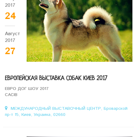
2017
24
Август
2017
27
ЕВРОПЕЙСКАЯ ВЫСТАВКА СОБАК КИЕВ 2017
ЕВРО ДОГ ШОУ 2017
CACIB
МЕЖДУНАРОДНЫЙ ВЫСТАВОЧНЫЙ ЦЕНТР, Броварской
пр-т 15, Киев, Украина, 02660