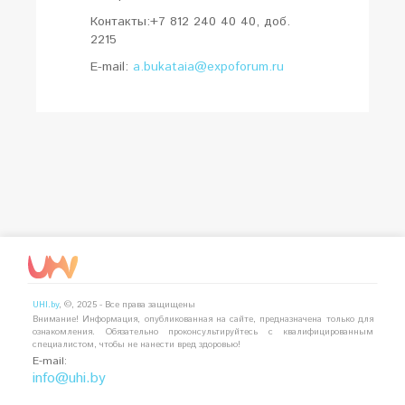
Контакты:+7 812 240 40 40, доб.
2215
E-mail:
a.bukataia@expoforum.ru
UHI.by
, ©, 2025 - Все права защищены
Внимание! Информация, опубликованная на сайте, предназначена только для
ознакомления. Обязательно проконсультируйтесь с квалифицированным
специалистом, чтобы не нанести вред здоровью!
E-mail:
info@uhi.by