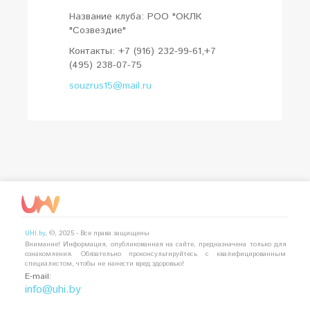
Название клуба: РОО "ОКЛК
"Созвездие"
Контакты: +7 (916) 232-99-61,+7
(495) 238-07-75
souzrus15@mail.ru
UHI.by
, ©, 2025 - Все права защищены
Внимание! Информация, опубликованная на сайте, предназначена только для
ознакомления. Обязательно проконсультируйтесь с квалифицированным
специалистом, чтобы не нанести вред здоровью!
E-mail:
info@uhi.by