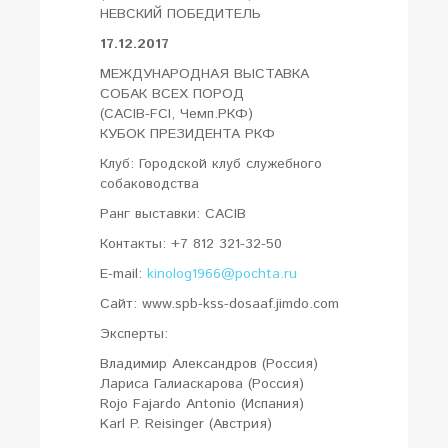
НЕВСКИЙ ПОБЕДИТЕЛЬ
17.12.2017
МЕЖДУНАРОДНАЯ ВЫСТАВКА
СОБАК ВСЕХ ПОРОД
(CACIB-FCI, Чемп.РКФ)
КУБОК ПРЕЗИДЕНТА РКФ
Клуб: Городской клуб служебного
собаководства
Ранг выставки: CACIB
Контакты: +7 812 321-32-50
E-mail:
kinolog1966@pochta.ru
Сайт: www.spb-kss-dosaaf.jimdo.com
Эксперты:
Владимир Александров (Россия)
Лариса Галиаскарова (Россия)
Rojo Fajardo Antonio (Испания)
Karl P. Reisinger (Австрия)