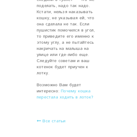
поделать, надо так надо.
Кстати, нельзя наказывать
кошку, не указывая ей, что
она сделала не так. Если
пушистик помочился в угол,
то приведите его именно к
этому углу, а не пытайтесь
накричать на малыша на
улице или где-либо еще.
Следуйте советам и ваш
котенок будет приучен к
лотку.
Возможно Вам будет
интересно:
Почему кошка
перестала ходить в лоток?
Все статьи