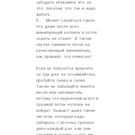
забудьте похвалить его за
это, показав, что так и надо
делать.
6. Может случиться такое,
что даже после всех
манипуляций котенок в лоток
ходить не станет. В таком
случае замените песок на
качественный наполнитель,
как правило, это помогает.
Если не получится приучить
за три дня, не отчаивайтесь,
пробуйте снова и снова.
Также не забывайте менять
песок или наполнитель,
потому что вероятней всего в
грязный лоток котенок не
пойдет. Бывают даже такие
чистехи, которым надо
забирать с лоточка грязное
дело каждый раз, как они
сходили в туалет — что же