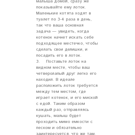
малыша домой, сразу же
показывайте ему лоток.
Маленькие котята ходят в
туалет по 3-4 раза в день,
так что ваша основная
задача — увидеть, когда
котенок начнет искать себе
подходящее местечко, чтобы
сделать свои делишки, и
посадить его в лоток.
3. Поставьте лоток на
видном месте, чтобы ваш
четверолапый друг легко его
находил. В идеале
расположить лоток требуется
между тем местом, где
играет котенок, и его миской
с едой. Таким образом
каждый раз, отправляясь
кушать, малыш будет
проходить мимо емкости с
песком и обязательно
заинтересуется, что же там.