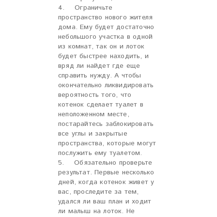
4. Ограничьте
пространство нового жителя
дома. Ему будет достаточно
небольшого участка в одной
из комнат, так он и лоток
будет быстрее находить, и
вряд ли найдет где еще
справить нужду. А чтобы
окончательно ликвидировать
вероятность того, что
котенок сделает туалет в
неположенном месте,
постарайтесь заблокировать
все углы и закрытые
пространства, которые могут
послужить ему туалетом.
5. Обязательно проверьте
результат. Первые несколько
дней, когда котенок живет у
вас, проследите за тем,
удался ли ваш план и ходит
ли малыш на лоток. Не