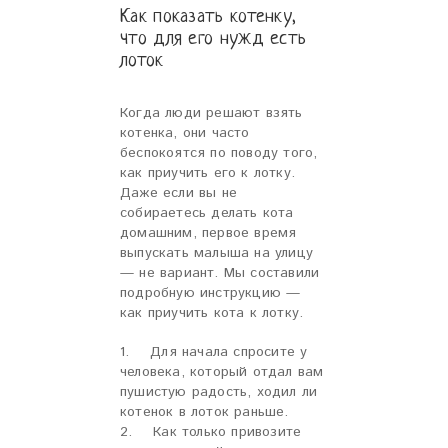
Как показать котенку,
что для его нужд есть
лоток
Когда люди решают взять
котенка, они часто
беспокоятся по поводу того,
как приучить его к лотку.
Даже если вы не
собираетесь делать кота
домашним, первое время
выпускать малыша на улицу
— не вариант. Мы составили
подробную инструкцию —
как приучить кота к лотку.
1. Для начала спросите у
человека, который отдал вам
пушистую радость, ходил ли
котенок в лоток раньше.
2. Как только привозите