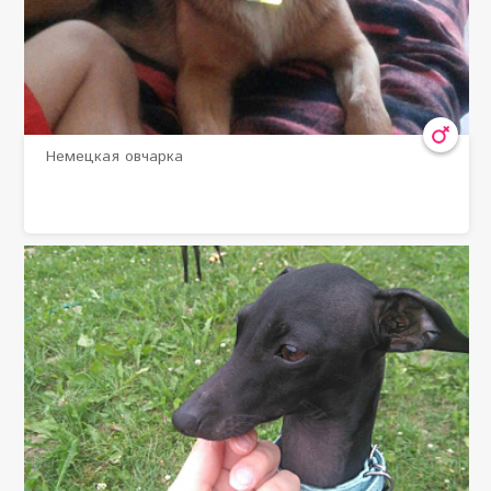
Самка
Немецкая овчарка