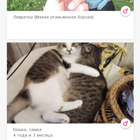
Самка
Левретка (Малая итальянская борзая)
Самка
Кошка, самка
4 года и 3 месяца