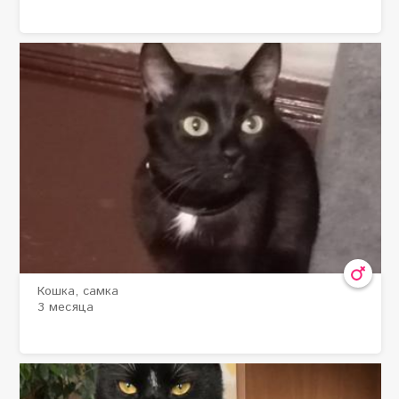
Самка
Кошка, самка
3 месяца