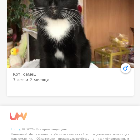
Самец
Кот, самец
7 лет и 2 месяца
UHI.by
, ©, 2025 - Все права защищены
Внимание! Информация, опубликованная на сайте, предназначена только для
ознакомления. Обязательно проконсультируйтесь с квалифицированным