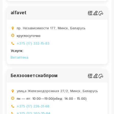
alfavet
пр. Независимости 177, Минск, Беларусь
круглосуточно
+375 (17) 332-15-83
Услуги:
Ветаптека
Белзооветснабпром
улица Железнодорожная 27/2, Минск, Беларусь
пн — пт: 10:00—19:00(обед: 14.00 - 15.00)
+375 (17) 226-31-68
+375 (17) 203-35-84