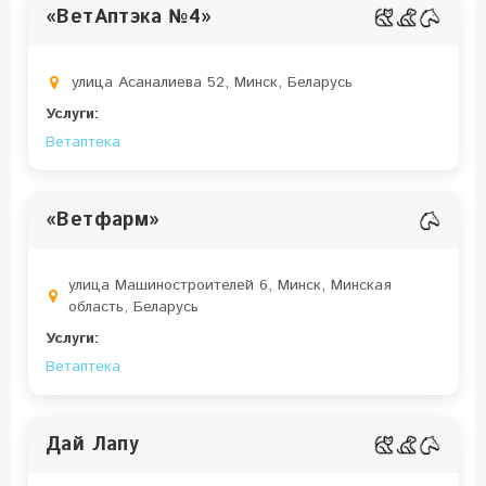
«ВетАптэка №4»
улица Асаналиева 52, Минск, Беларусь
Услуги:
Ветаптека
«Ветфарм»
улица Машиностроителей 6, Минск, Минская
область, Беларусь
Услуги:
Ветаптека
Дай Лапу