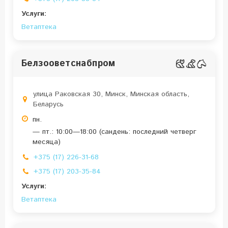
Услуги:
Ветаптека
Белзооветснабпром
улица Раковская 30, Минск, Минская область,
Беларусь
пн.
— пт.: 10:00—18:00 (сандень: последний четверг
месяца)
+375 (17) 226-31-68
+375 (17) 203-35-84
Услуги:
Ветаптека