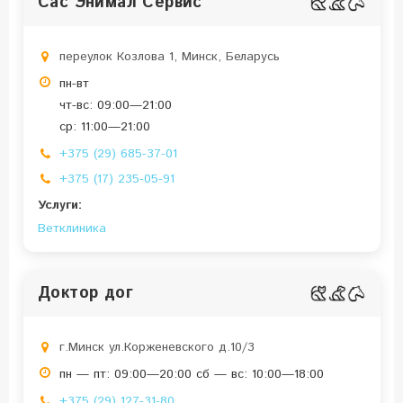
Сас Энимал Сервис
переулок Козлова 1, Минск, Беларусь
пн-вт
чт-вс: 09:00—21:00
ср: 11:00—21:00
+375 (29) 685-37-01
+375 (17) 235-05-91
Услуги:
Ветклиника
Доктор дог
г.Минск ул.Корженевского д.10/3
пн — пт: 09:00—20:00 сб — вс: 10:00—18:00
+375 (29) 127-31-80