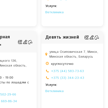
Услуги:
Ветклиника
рная
Девять жизней
"
улица Осиповичская 7, Минск,
Минская область, Беларусь
цкого 136,
круглосуточно
Минская область,
+375 (44) 583-73-63
0 - 19:00
+375 (33) 344-23-43
сты по лошадям с
Услуги:
Ветклиника
 502-29-66
 669-86-34