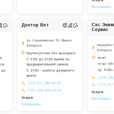
Услуги:
Ветклиника
Сас Эним
Доктор Вет
Сервис
,
ул. Скрипникова 39, Минск,
переулок 
Беларусь
Беларусь
Круглосуточно без выходных.
пн-вт
0.
С 9:00 до 21:00 прием по
чт-вс: 09
си.
предварительной записи.
ср: 11:00
 до
С 21:00 – работа дежурного
врача.
+375 (29)
+375 (17) 388-28-28
+375 (17)
+375 (29) 860-26-02
Услуги:
Услуги:
Ветклиника
Ветклиника