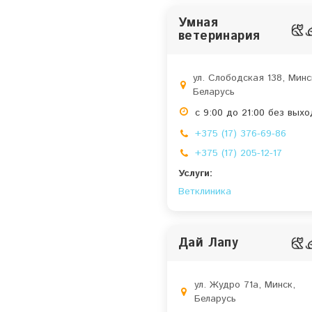
Умная
ветеринария
ул. Слободская 138, Минс
Беларусь
с 9:00 до 21:00 без вых
+375 (17) 376-69-86
+375 (17) 205-12-17
Услуги:
Ветклиника
Дай Лапу
ул. Жудро 71a, Минск,
Беларусь