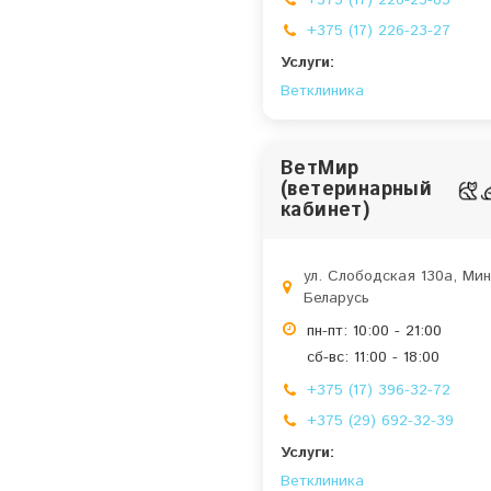
+375 (17) 226-25-83
+375 (17) 226-23-27
Услуги:
Ветклиника
ВетМир
(ветеринарный
кабинет)
ул. Слободская 130а, Мин
Беларусь
пн-пт: 10:00 - 21:00
сб-вс: 11:00 - 18:00
+375 (17) 396-32-72
+375 (29) 692-32-39
Услуги:
Ветклиника