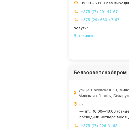
09:00 - 21:00 без выходн
+375 (17) 201-47-67
+375 (29) 650-47-67
Услуги:
Ветклиника
Белзооветснабпром
улица Раковская 30, Минс
Минская область, Беларус
пн.
— пт.: 10:00—18:00 (санде
последний четверг месяц
+375 (17) 226-31-68