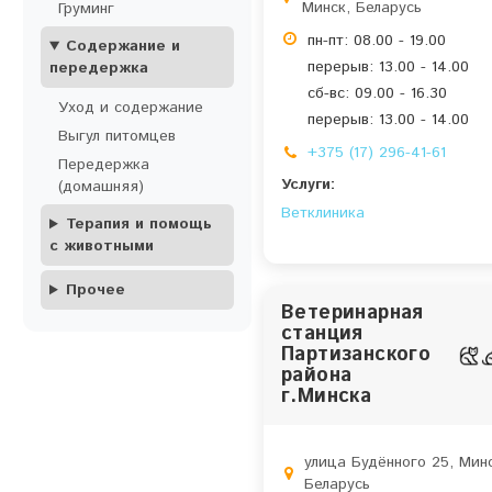
Минск, Беларусь
Груминг
пн-пт: 08.00 - 19.00
Содержание и
перерыв: 13.00 - 14.00
передержка
сб-вс: 09.00 - 16.30
Уход и содержание
перерыв: 13.00 - 14.00
Выгул питомцев
+375 (17) 296-41-61
Передержка
Услуги:
(домашняя)
Ветклиника
Терапия и помощь
с животными
Прочее
Ветеринарная
станция
Партизанского
района
г.Минска
улица Будённого 25, Минс
Беларусь