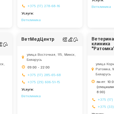
Услуги:
+375 (17) 278-68-16
Ветклиника
Услуги:
Ветклиника
Ветерина
ВетМедЦентр
клиника
"Ратомка
улица Восточная, 115, Минск,
Беларусь
ск,
улица Кори
09:00 - 22:00
Ратомка, 
Беларусь
+375 (17) 285-65-68
пн-пт: 10:0
+375 (29) 606-51-15
(специали
Услуги:
8:00)
Ветклиника
+375 (17)
+375 (33)