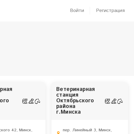
Войти
Регистрация
рная
Ветеринарная
станция
ого
Октябрьского
района
г.Минска
ского 42, Минск,
пер. Линейный 3, Минск,