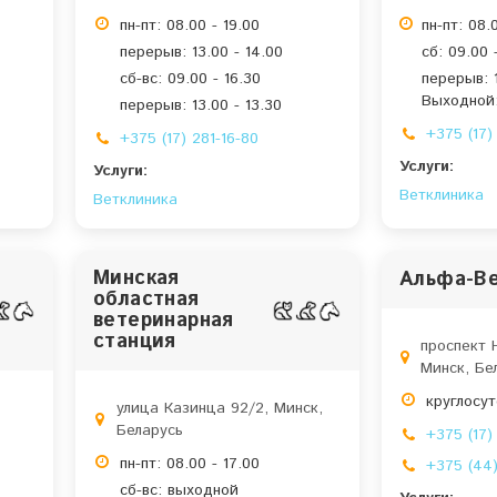
пн-пт: 08.00 - 19.00
пн-пт: 08.
перерыв: 13.00 - 14.00
сб: 09.00 
сб-вс: 09.00 - 16.30
перерыв: 1
Выходной:
перерыв: 13.00 - 13.30
+375 (17)
+375 (17) 281-16-80
Услуги:
Услуги:
Ветклиника
Ветклиника
Минская
Альфа-В
областная
ветеринарная
станция
проспект 
Минск, Бе
круглосу
улица Казинца 92/2, Минск,
Беларусь
+375 (17)
пн-пт: 08.00 - 17.00
+375 (44)
сб-вс: выходной