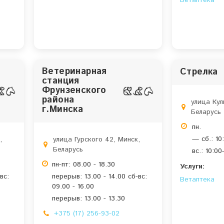
Ветаптека
Ветеринарная
Стрелка
станция
Фрунзенского
района
улица Кул
г.Минска
Беларусь
пн.
— сб.: 10
,
улица Гурского 42, Минск,
Беларусь
вс.: 10:0
пн-пт: 08.00 - 18.30
Услуги:
вс:
перерыв: 13.00 - 14.00 сб-вс:
Ветаптека
09.00 - 16.00
перерыв: 13.00 - 13.30
+375 (17) 256-93-02