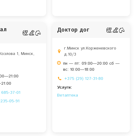
ал
Доктор дог
г.Минск ул.Корженевского
Козлова 1, Минск,
д.10/3
пн — пт: 09:00—20:00 сб —
вс: 10:00—18:00
:00—21:00
+375 (29) 127-31-80
—21:00
Услуги:
 685-37-01
Ветаптека
 235-05-91