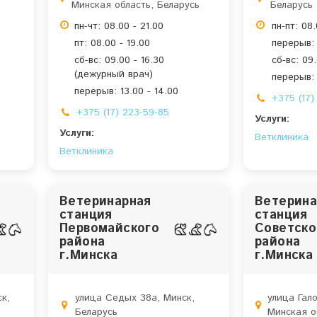
Минская область, Беларусь
Беларусь
пн-чт: 08.00 - 21.00
пн-пт: 08.
пт: 08.00 - 19.00
перерыв: 
сб-вс: 09.00 - 16.30
сб-вс: 09.
(дежурный врач)
перерыв: 
перерыв: 13.00 - 14.00
+375 (17)
+375 (17) 223-59-85
Услуги:
Услуги:
Ветклиника
Ветклиника
Ветеринарная
Ветерина
станция
станция
Первомайского
Советско
района
района
г.Минска
г.Минска
к,
улица Седых 38а, Минск,
улица Гало
Беларусь
Минская о