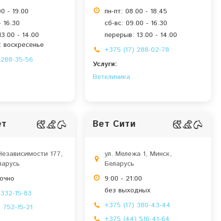
00 - 19.00
пн-пт: 08.00 - 18.45
- 16.30
сб-вс: 09.00 - 16.30
3.00 - 14.00
перерыв: 13.00 - 14.00
 воскресенье
+375 (17) 288-02-78
 288-35-56
Услуги:
Ветклиника
ет
Вет Сити
Независимости 177,
ул. Мележа 1, Минск,
ларусь
Беларусь
точно
9:00 - 21:00
без выходных
 332-15-83
+375 (17) 380-43-44
 752-15-21
+375 (44) 516-41-64