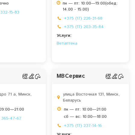
точно
пн — пт: 10:00—19:00(обед:
14.00 - 15.00)
 332-15-83
+375 (17) 226-31-68
+375 (17) 203-35-84
Услуги:
Ветаптека
МВСервис
ро 71 a, Минск,
улица Восточная 131, Минск,
Беларусь
 09:00—21:00
пн — пт: 10:00—21:00
сб — вс: 10:00—18:00
 365-47-67
+375 (17) 237-14-16
Услуги: