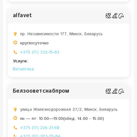
alfavet
пр. Независимости 177, Минск, Беларусь
круглосуточно
+375 (17) 332-15-83
Услуги:
Ветаптека
Белзооветснабпром
улица Железнодорожная 27/2, Минск, Беларусь
пн — пт: 10:00—19:00(обед: 14.00 - 15.00)
+375 (17) 226-31-68
+375 (17) 203-35-84