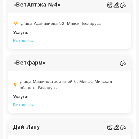
«ВетАптэка №4»
улица Асаналиева 52, Минск, Беларусь
Услуги:
Ветаптека
«Ветфарм»
улица Машиностроителей 6, Минск, Минская
область, Беларусь
Услуги:
Ветаптека
Дай Лапу