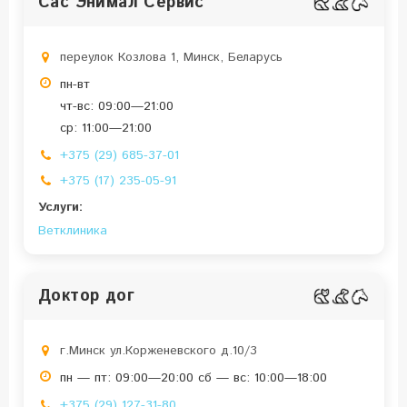
Сас Энимал Сервис
переулок Козлова 1, Минск, Беларусь
пн-вт
чт-вс: 09:00—21:00
ср: 11:00—21:00
+375 (29) 685-37-01
+375 (17) 235-05-91
Услуги:
Ветклиника
Доктор дог
г.Минск ул.Корженевского д.10/3
пн — пт: 09:00—20:00 сб — вс: 10:00—18:00
+375 (29) 127-31-80