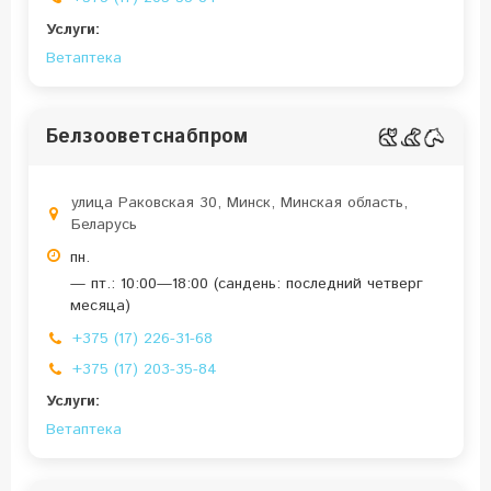
Услуги:
Ветаптека
Белзооветснабпром
улица Раковская 30, Минск, Минская область,
Беларусь
пн.
— пт.: 10:00—18:00 (сандень: последний четверг
месяца)
+375 (17) 226-31-68
+375 (17) 203-35-84
Услуги:
Ветаптека